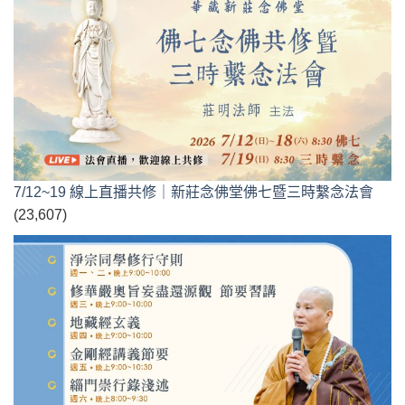
7/12~19 線上直播共修｜新莊念佛堂佛七暨三時繫念法會
(23,607)