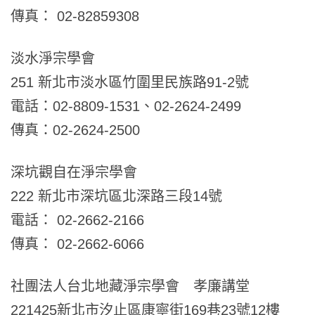
傳真： 02-82859308
淡水淨宗學會
251 新北市淡水區竹圍里民族路91-2號
電話：02-8809-1531、02-2624-2499
傳真：02-2624-2500
深坑觀自在淨宗學會
222 新北市深坑區北深路三段14號
電話： 02-2662-2166
傳真： 02-2662-6066
社團法人台北地藏淨宗學會 孝廉講堂
221425
新北市汐止區康寧街
169
巷
23
號
12
樓