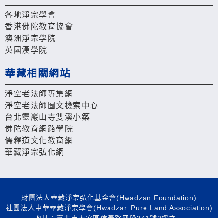
各地淨宗學會
香港佛陀教育協會
澳洲淨宗學院
英國漢學院
華藏相關網站
淨空老法師專集網
淨空老法師圖文檢索中心
台北靈巖山寺雙溪小築
佛陀教育網路學院
儒釋道文化教育網
華藏淨宗弘化網
財團法人華藏淨宗弘化基金會(Hwadzan Foundation)
社團法人中華華藏淨宗學會(Hwadzan Pure Land Association)
地址：臺北市大安區信義路四段341號2樓之一