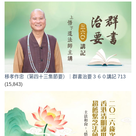
移孝作忠（第四十三集節要）｜群書治要３６０講記 713
(15,843)