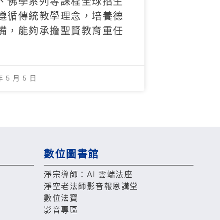
、佛學系列等課程全球招生
遵循傳統教學理念，培養德
備，能夠承擔聖賢教育重任
年 5 月 5 日
數位圖書館
淨宗導師：AI 雲端法座
淨空老法師影音報恩講堂
數位法寶
影音專區