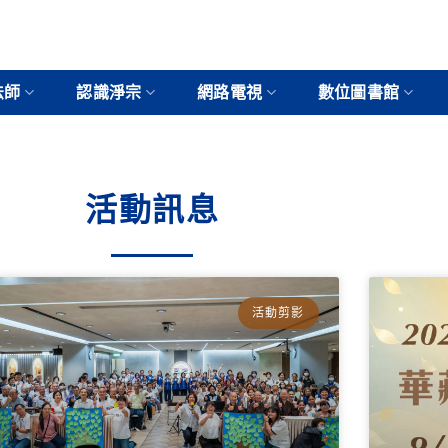
法師
認識淨宗
網路電視
數位圖書館
活動訊息
活動剪影