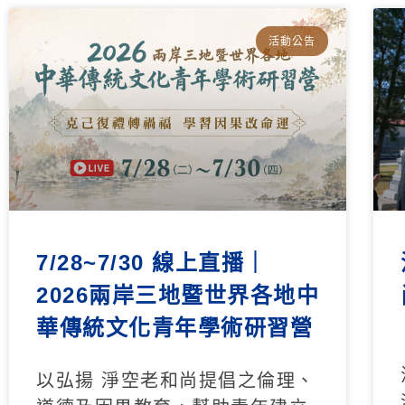
活動公告
7/28~7/30 線上直播｜
2026兩岸三地暨世界各地中
華傳統文化青年學術研習營
以弘揚 淨空老和尚提倡之倫理、