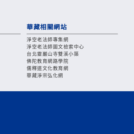
華藏相關網站
淨空老法師專集網
淨空老法師圖文檢索中心
台北靈巖山寺雙溪小築
佛陀教育網路學院
儒釋道文化教育網
華藏淨宗弘化網