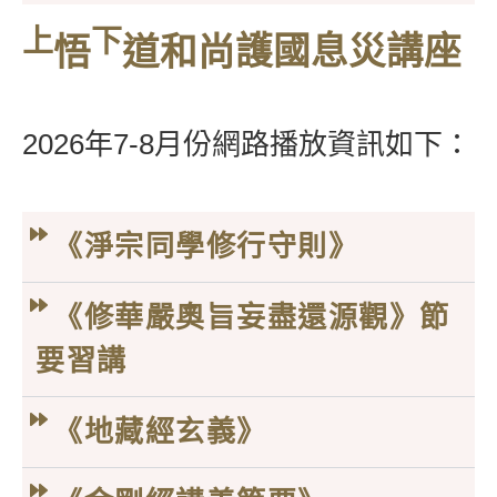
上
下
悟
道
和尚
護國息災講座
2026年7-8月份網路播放資訊如下：
《淨宗同學修行守則》
《修華嚴奧旨妄盡還源觀》節
要習講
《地藏經玄義》