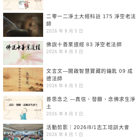
二零一二淨土大經科註 175 淨空老法
師
2026 年 8 月 5 日
佛說十善業道經 83 淨空老法師
2026 年 8 月 5 日
文言文—開啟智慧寶藏的鑰匙 09 成
德法師
2026 年 8 月 5 日
善思念之 —真信、發願、念佛求生淨
土
2026 年 8 月 3 日
活動剪影｜2026/8/1志工培訓大會
2026 年 8 月 1 日