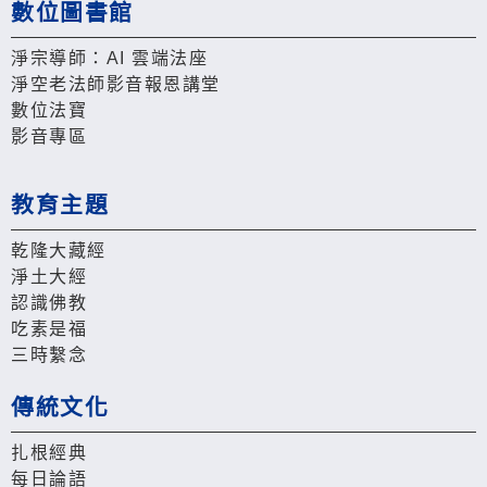
數位圖書館
淨宗導師：AI 雲端法座
淨空老法師影音報恩講堂
數位法寶
影音專區
教育主題
乾隆大藏經
淨土大經
認識佛教
吃素是福
三時繫念
傳統文化
扎根經典
每日論語