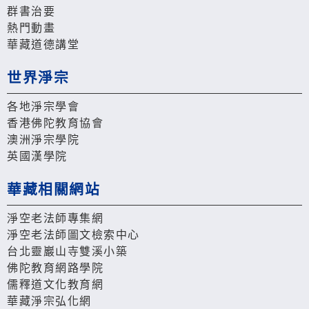
群書治要
熱門動畫
華藏道德講堂
世界淨宗
各地淨宗學會
香港佛陀教育協會
澳洲淨宗學院
英國漢學院
華藏相關網站
淨空老法師專集網
淨空老法師圖文檢索中心
台北靈巖山寺雙溪小築
佛陀教育網路學院
儒釋道文化教育網
華藏淨宗弘化網