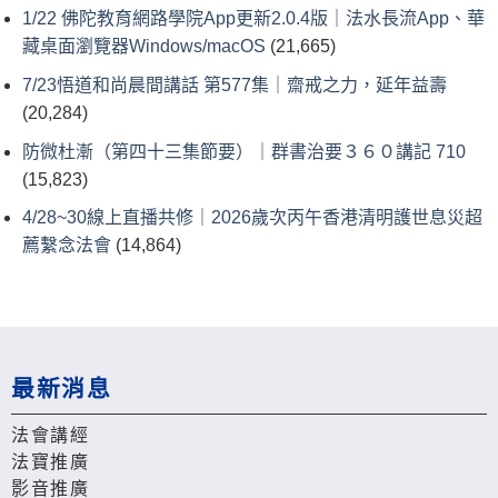
1/22 佛陀教育網路學院App更新2.0.4版｜法水長流App、華
藏桌面瀏覽器Windows/macOS
(21,665)
7/23悟道和尚晨間講話 第577集｜齋戒之力，延年益壽
(20,284)
防微杜漸（第四十三集節要）｜群書治要３６０講記 710
(15,823)
4/28~30線上直播共修｜2026歲次丙午香港清明護世息災超
薦繫念法會
(14,864)
最新消息
法會講經
法寶推廣
影音推廣