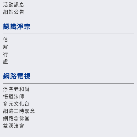
活動訊息
網站公告
認識淨宗
信
解
行
證
網路電視
淨空老和尚
悟道法師
多元文化台
網路三時繫念
網路念佛堂
雙溪法會