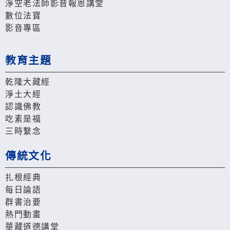
淨空老法師影音報恩講堂
數位法寶
影音專區
教育主題
乾隆大藏經
淨土大經
認識佛教
吃素是福
三時繫念
傳統文化
扎根經典
每日論語
群書治要
熱門動畫
華藏道德講堂