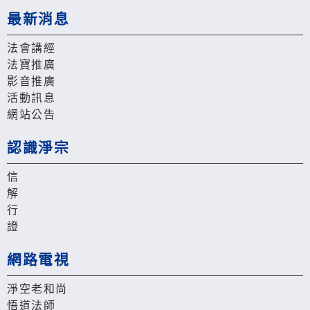
最新消息
法會講經
法寶推廣
影音推廣
活動訊息
網站公告
認識淨宗
信
解
行
證
網路電視
淨空老和尚
悟道法師