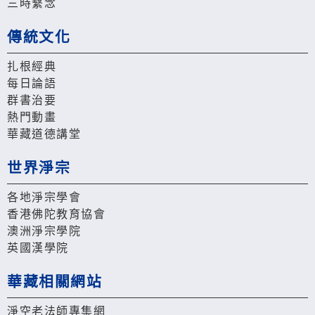
三時繫念
傳統文化
扎根經典
每日論語
群書治要
熱門動畫
華藏道德講堂
世界淨宗
各地淨宗學會
香港佛陀教育協會
澳洲淨宗學院
英國漢學院
華藏相關網站
淨空老法師專集網