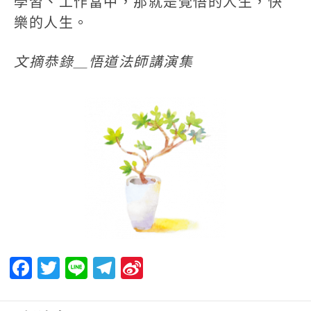
學習、工作當中，那就是覺悟的人生，快
樂的人生。
文摘恭錄＿悟道法師講演集
Facebook
Twitter
Line
Telegram
Sina
Weibo