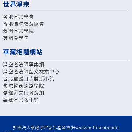
世界淨宗
各地淨宗學會
香港佛陀教育協會
澳洲淨宗學院
英國漢學院
華藏相關網站
淨空老法師專集網
淨空老法師圖文檢索中心
台北靈巖山寺雙溪小築
佛陀教育網路學院
儒釋道文化教育網
華藏淨宗弘化網
財團法人華藏淨宗弘化基金會(Hwadzan Foundation)