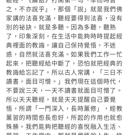
聽經，《論語》打開第一句「學而時習
之，不亦說乎」，那個「說」就是我們佛
家講的法喜充滿，聽經要得到法喜，沒有
別的祕訣，就是多聽。因為多聽，聽熟
了，印象深刻，在生活中能夠時時提起經
典裡面的教誨，讓自己保持覺悟，不迷
惑，自然就法喜充滿。如果我們工作一忙
起來，把聽經給中斷了，恐怕就把經典的
教誨給忘記了。所以古人常講，「三日不
讀書，面目可憎。」我們現在這個時代，
不要說三天，一天不讀書就面目可憎了。
所以天天聽經，就是天天提醒自己要覺
悟，所謂「一門深入，長時薰修」，經教
薰習的時間愈長愈好，所起的作用也就愈
殊勝。我們能夠把聽經的喜悅融入生活、