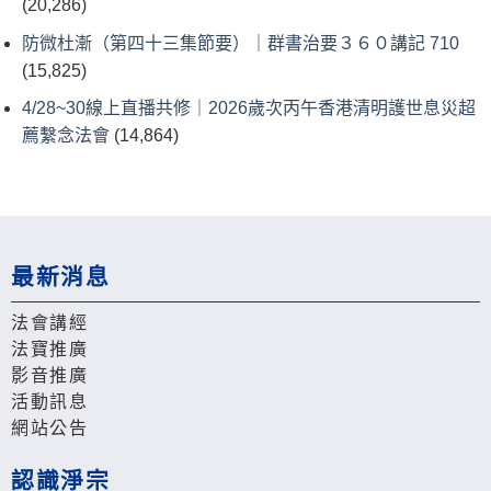
(20,286)
防微杜漸（第四十三集節要）｜群書治要３６０講記 710
(15,825)
4/28~30線上直播共修｜2026歲次丙午香港清明護世息災超
薦繫念法會
(14,864)
最新消息
法會講經
法寶推廣
影音推廣
活動訊息
網站公告
認識淨宗