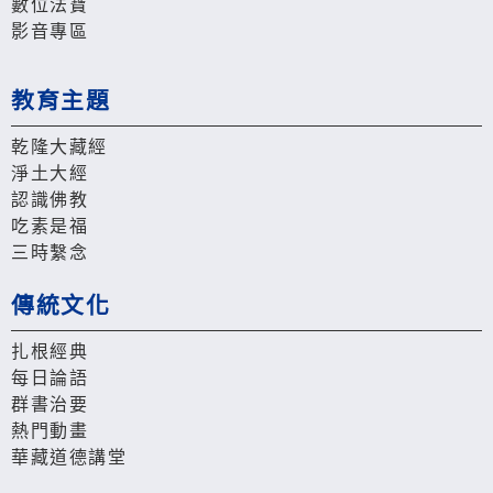
數位法寶
影音專區
教育主題
乾隆大藏經
淨土大經
認識佛教
吃素是福
三時繫念
傳統文化
扎根經典
每日論語
群書治要
熱門動畫
華藏道德講堂