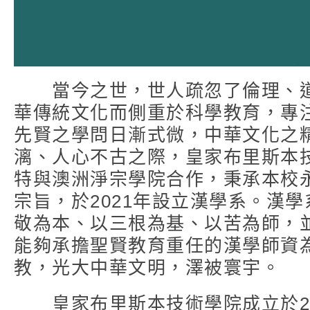
當今之世，世人疏忽了倫理、道
華傳統文化而側重於科學教育，專
先賢之學問日漸式微，中華文化之
漓、人心不古之際，皇家布里斯本
特與澳洲淨宗學院合作，秉承本校
宗旨，於2021年設立漢學系。漢
敬為本、以三根為基、以苦為師，
能夠承擔聖賢教育重任的漢學師資
教，光大中華文明，澤被寰宇。
皇家布里斯本技術學院成立於20