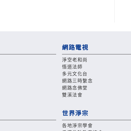
網路電視
淨空老和尚
悟道法師
多元文化台
網路三時繫念
網路念佛堂
雙溪法會
世界淨宗
各地淨宗學會