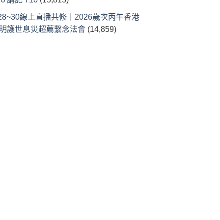
/28~30線上直播共修｜2026歲次丙午香港
明護世息災超薦繫念法會
(14,859)