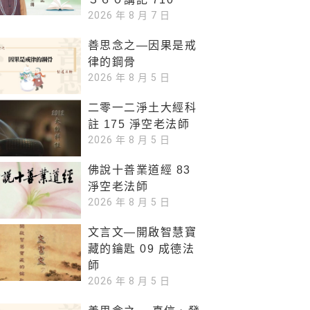
2026 年 8 月 7 日
善思念之—因果是戒
律的鋼骨
2026 年 8 月 5 日
二零一二淨土大經科
註 175 淨空老法師
2026 年 8 月 5 日
佛說十善業道經 83
淨空老法師
2026 年 8 月 5 日
文言文—開啟智慧寶
藏的鑰匙 09 成德法
師
2026 年 8 月 5 日