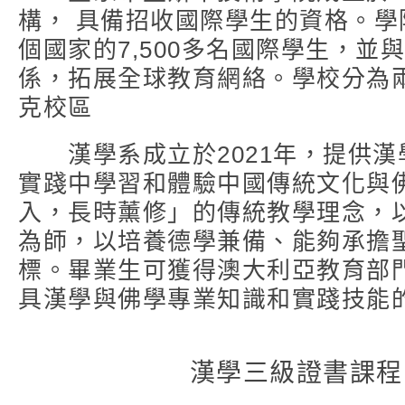
構， 具備招收國際學生的資格。學
個國家的7,500多名國際學生，
係，拓展全球教育網絡。學校分為
克校區
漢學系成立於2021年，提供漢
實踐中學習和體驗中國傳統文化與
入，長時薰修」的傳統教學理念，
為師，以培養德學兼備、能夠承擔
標。畢業生可獲得澳大利亞教育部
具漢學與佛學專業知識和實踐技能
漢學三級證書課