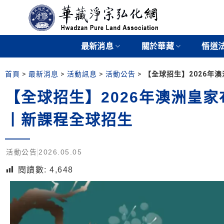
最新消息
關於華藏
悟道
首頁
>
最新消息
>
活動訊息
>
活動公告
>
【全球招生】2026年
【全球招生】2026年澳洲皇
丨新課程全球招生
活動公告
2026.05.05
閱讀數:
4,648