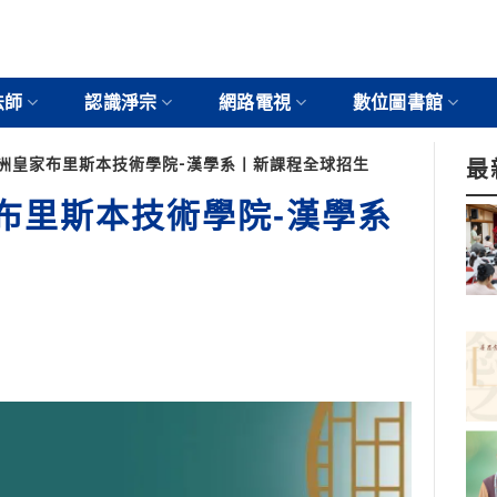
法師
認識淨宗
網路電視
數位圖書館
澳洲皇家布里斯本技術學院-漢學系丨新課程全球招生
最
家布里斯本技術學院-漢學系