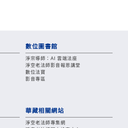
數位圖書館
淨宗導師：AI 雲端法座
淨空老法師影音報恩講堂
數位法寶
影音專區
華藏相關網站
淨空老法師專集網