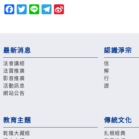
Facebook
Twitter
Line
Telegram
Sina
Weibo
最新消息
認識淨宗
法會講經
信
法寶推廣
解
影音推廣
行
活動訊息
證
網站公告
教育主題
傳統文化
乾隆大藏經
扎根經典