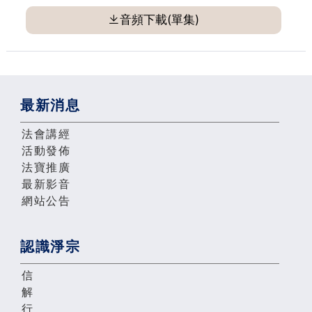
音頻下載(單集)
最新消息
法會講經
活動發佈
法寶推廣
最新影音
網站公告
認識淨宗
信
解
行