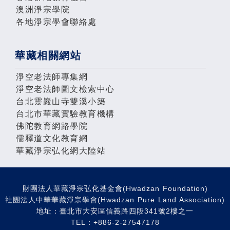
澳洲淨宗學院
各地淨宗學會聯絡處
華藏相關網站
淨空老法師專集網
淨空老法師圖文檢索中心
台北靈巖山寺雙溪小築
台北市華藏實驗教育機構
佛陀教育網路學院
儒釋道文化教育網
華藏淨宗弘化網大陸站
財團法人華藏淨宗弘化基金會(Hwadzan Foundation)
社團法人中華華藏淨宗學會(Hwadzan Pure Land Association)
地址：臺北市大安區信義路四段341號2樓之一
TEL：+886-2-27547178