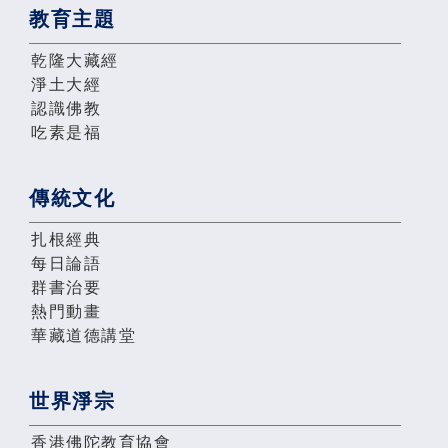
教育主題
乾隆大藏經
淨土大經
認識佛教
吃素是福
傳統文化
扎根經典
每日論語
群書治要
熱門動畫
華藏道德講堂
世界淨宗
香港佛陀教育協會