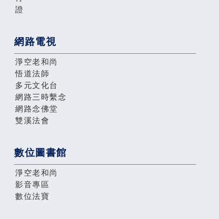
證
網路電視
淨空老和尚
悟道法師
多元文化台
網路三時繫念
網路念佛堂
雙溪法會
數位圖書館
淨空老和尚
影音專區
數位法寶