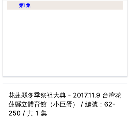
第1集
花蓮縣冬季祭祖大典 - 2017.11.9 台灣花
蓮縣立體育館（小巨蛋） / 編號：62-
250 / 共 1 集