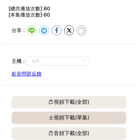
[總共播放次數]:60
[本集播放次數]:60
分享：
主機：
影音問題反饋
視頻下載(全部)
視頻下載(單集)
音頻下載(全部)