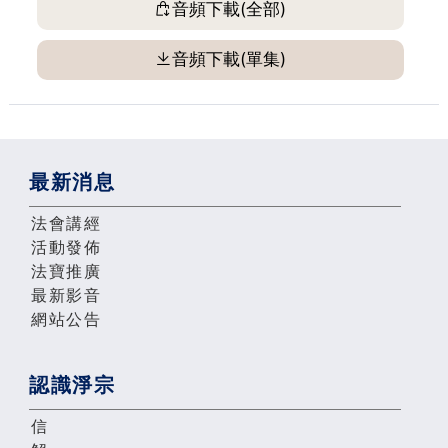
音頻下載(全部)
音頻下載(單集)
最新消息
法會講經
活動發佈
法寶推廣
最新影音
網站公告
認識淨宗
信