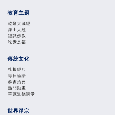
教育主題
乾隆大藏經
淨土大經
認識佛教
吃素是福
傳統文化
扎根經典
每日論語
群書治要
熱門動畫
華藏道德講堂
世界淨宗