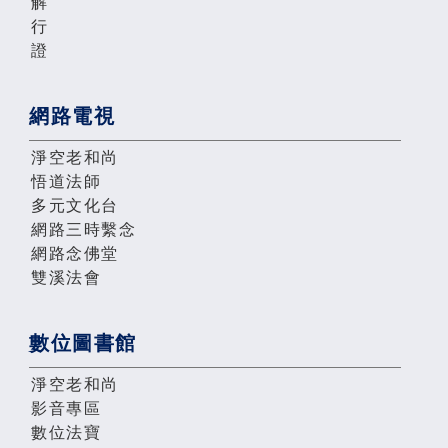
解
行
證
網路電視
淨空老和尚
悟道法師
多元文化台
網路三時繫念
網路念佛堂
雙溪法會
數位圖書館
淨空老和尚
影音專區
數位法寶