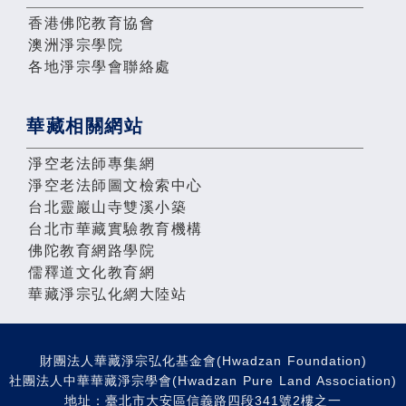
香港佛陀教育協會
澳洲淨宗學院
各地淨宗學會聯絡處
華藏相關網站
淨空老法師專集網
淨空老法師圖文檢索中心
台北靈巖山寺雙溪小築
台北市華藏實驗教育機構
佛陀教育網路學院
儒釋道文化教育網
華藏淨宗弘化網大陸站
財團法人華藏淨宗弘化基金會(Hwadzan Foundation)
社團法人中華華藏淨宗學會(Hwadzan Pure Land Association)
地址：臺北市大安區信義路四段341號2樓之一