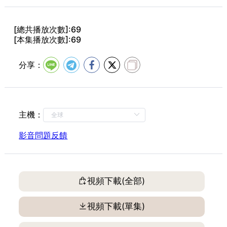
[總共播放次數]:69
[本集播放次數]:69
分享：
主機：
影音問題反饋
視頻下載(全部)
視頻下載(單集)